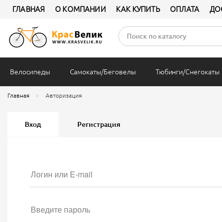
ГЛАВНАЯ
О КОМПАНИИ
КАК КУПИТЬ
ОПЛАТА
ДО
Велосипеды
Самокаты/Беговелы
Тюбинги/Снегокаты
Главная
Авторизация
Вход
Регистрация