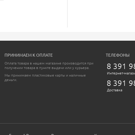
ПРИНИМАЕМ К ОПЛАТЕ
ТЕЛЕФОНЫ
Оплата товара в нашем магазине производится при
8 391 9
получении товара в пункте выдачи или у курьера.
Интернет-магаз
Мы принимаем пластиковые карты и наличные
деньги.
8 391 9
Доставка