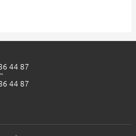
86 44 87
ин
86 44 87