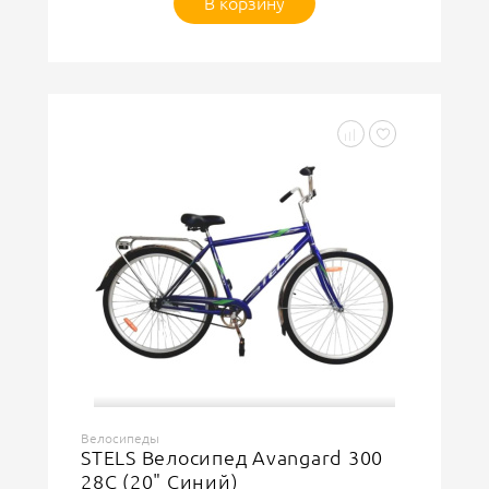
В корзину
Велосипеды
STELS Велосипед Avangard 300
28C (20" Синий)