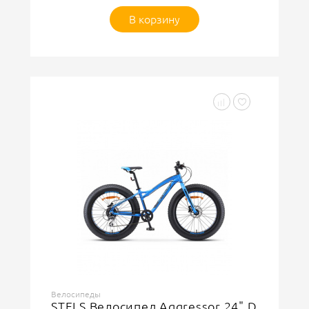
В корзину
Велосипеды
STELS Велосипед Aggressor 24" D