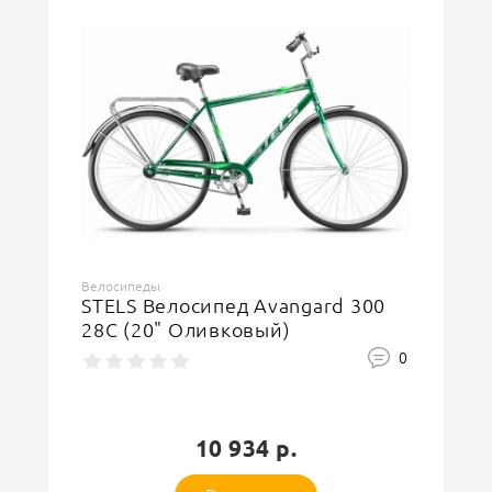
Велосипеды
STELS Велосипед Avangard 300
28C (20" Оливковый)
0
10 934 р.