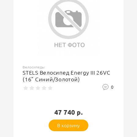
Велосипеды
STELS Велосипед Energy III 26VC
(16" Синий/Золотой)
0
47 740 р.
В корзину