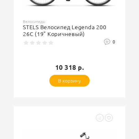
Велосипеды
STELS Велосипед Legenda 200
26C (19" Коричневый)
0
10 318 р.
В корзину