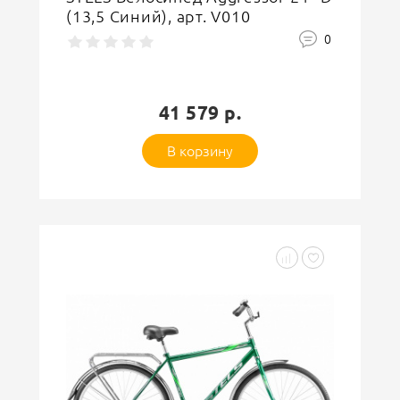
(13,5 Синий), арт. V010
0
41 579 р.
В корзину