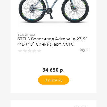
Велосипеды
STELS Велосипед Adrenalin 27,5"
MD (18" Синий), арт. V010
0
34 650 р.
В корзину