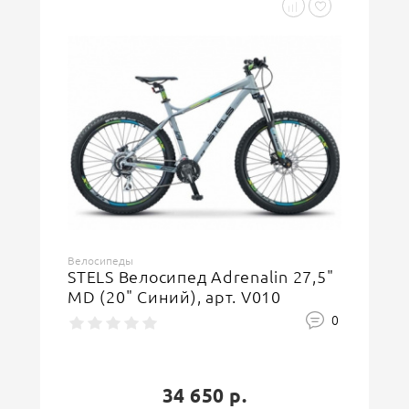
Велосипеды
STELS Велосипед Adrenalin 27,5"
MD (20" Синий), арт. V010
0
34 650 р.