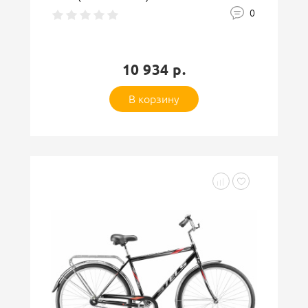
0
10 934 р.
В корзину