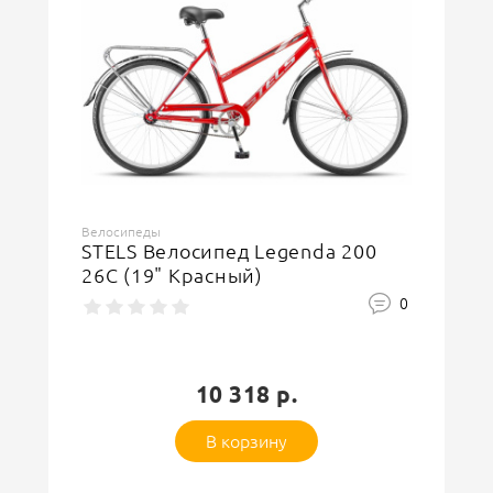
Велосипеды
STELS Велосипед Legenda 200
26C (19" Красный)
0
10 318 р.
В корзину