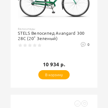
Велосипеды
STELS Велосипед Avangard 300
28C (20" Зеленый)
0
10 934 р.
В корзину