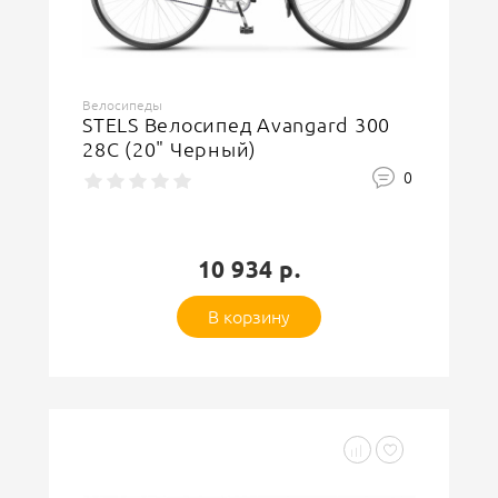
Велосипеды
STELS Велосипед Avangard 300
28C (20" Черный)
0
10 934 р.
В корзину