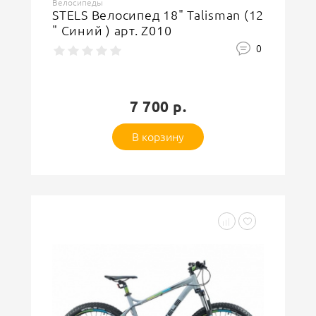
Велосипеды
STELS Велосипед 18" Talisman (12
" Синий ) арт. Z010
0
7 700 р.
В корзину