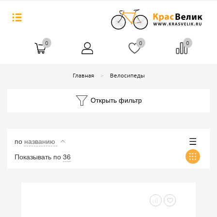
0
0
0
Главная
Велосипеды
Открыть фильтр
по
названию
Показывать по
36