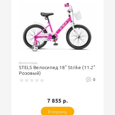
Велосипеды
STELS Велосипед 18" Strike (11.2"
Розовый)
0
7 855 р.
В корзину