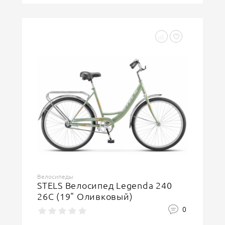
Велосипеды
STELS Велосипед Legenda 240
26C (19" Оливковый)
0