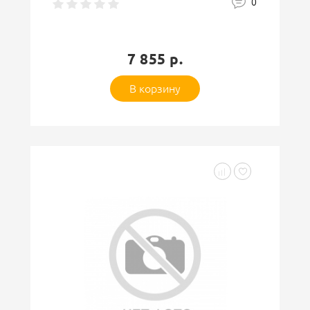
0
7 855 р.
В корзину