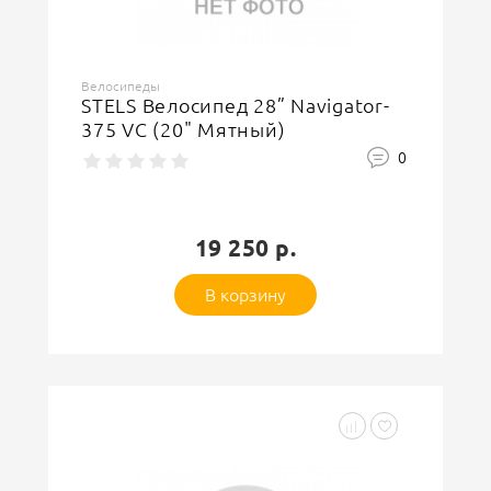
Велосипеды
STELS Велосипед 28” Navigator-
375 VC (20" Мятный)
0
19 250 р.
В корзину