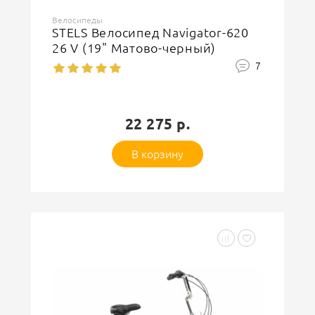
Велосипеды
STELS Велосипед Navigator-620
26 V (19" Матово-черный)
7
22 275 р.
В корзину