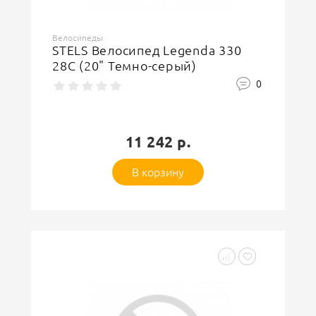
Велосипеды
STELS Велосипед Legenda 330
28C (20" Темно-серый)
0
11 242 р.
В корзину