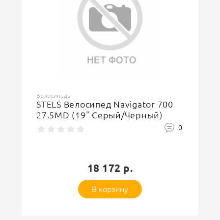
Велосипеды
STELS Велосипед Navigator 700
27.5MD (19" Серый/Черный)
0
18 172 р.
В корзину